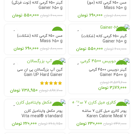
مس 650 گرمی کاله (موز)
گینر 650 گرمی کاله (توت فرنگی)
Gainer 650 g
Mass 650 g
اتمام
اتمام
موجودی
موجودی
690,000
تومان
550,000
تومان
800,000
تومان
600,000
تومان
-14%
-8%
مس 650 گرمی کاله (شکلات)
گینر 650 گرمی کاله (شکلات)
Mass 650 g
Gainer 650 g
اتمام
اتمام
موجودی
موجودی
690,000
تومان
550,000
تومان
800,000
تومان
600,000
تومان
-17%
-10%
گینر دوبیس 4500 گرمی
گین آپ بزرگسالان پی ان سی
Gain UP Hard Gainer
Gainer 4500 g
اتمام
اتمام
موجودی
موجودی
3,529,600
تومان
3,176,000
تومان
738,950
تومان
892,700
تومان
-18%
-5%
پودر کالری میل کارن 7 ساشه
پودر مکمل وایتامیل کارن
Vita meal® standard
Karen Calorie Meal 7
اتمام
اتمام
Sachets
موجودی
موجودی
230,000
تومان
220,000
تومان
242,000
تومان
268,750
تومان