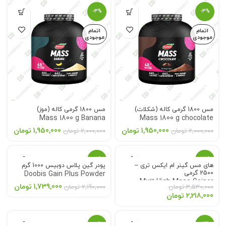
-3%
-3%
اتمام
اتمام
موجودی
موجودی
مس 1800 گرمی کاله (شکلات)
مس 1800 گرمی کاله (موز)
Mass 1800 g Banana
Mass 1800 g chocolate
1,950,000
تومان
1,950,000
تومان
2,000,000
تومان
2,000,000
تومان
-21%
-37%
های مس گینر ام ایکس تری –
پودر گین پلاس دوبیس 1000 گرم
2500 گرمی
Doobis Gain Plus Powder
اتمام
اتمام
Mx3 High Mass Gainer
1000 g
موجودی
موجودی
1,739,000
تومان
3,530,000
تومان
2,190,000
تومان
2500g
2,218,000
تومان
-8%
-14%