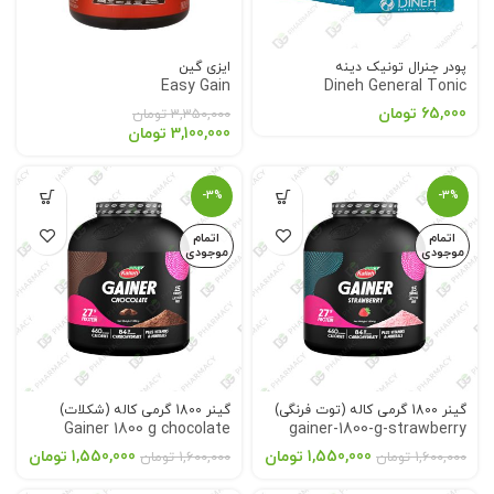
پودر جنرال تونیک دینه
ایزی گین
Easy Gain
Dineh General Tonic
65,000
تومان
3,350,000
تومان
3,100,000
تومان
-3%
-3%
اتمام
اتمام
موجودی
موجودی
گینر 1800 گرمی کاله (توت فرنگی)
گینر 1800 گرمی کاله (شکلات)
Gainer 1800 g chocolate
gainer-1800-g-strawberry
1,550,000
تومان
1,550,000
تومان
1,600,000
تومان
1,600,000
تومان