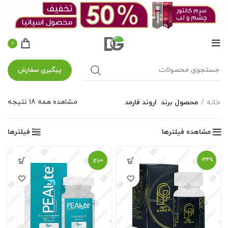
0
پیگیری سفارش
مشاهده همه 18 نتیجه
خانه
محصول برند
اروند فارمد
مشاهده فیلترها
فیلترها
-34%
حراج