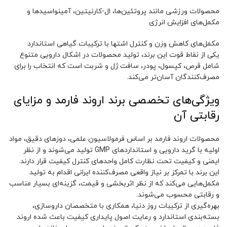
محصولات ورزشی مانند پروتئین‌ها، ال-کارنیتین، آمینواسیدها و
مکمل‌های افزایش انرژی
مکمل‌های کاهش وزن و کنترل اشتها با ترکیبات گیاهی استاندارد
یکی از نقاط قوت این برند، تولید محصولات در اشکال دارویی متنوع
شامل قرص، کپسول، پودر، سافت ژل و شربت است که انتخاب را برای
مصرف‌کنندگان آسان‌تر می‌کند.
ویژگی‌های تخصصی برند اروند فارمد و مزایای
رقابتی آن
محصولات اروند فارمد بر اساس فرمولاسیون علمی، دوزهای دقیق، مواد
اولیه با گرید دارویی و استانداردهای GMP تولید می‌شوند و از نظر
ایمنی و کیفیت تحت نظارت کامل واحدهای کنترل کیفیت قرار دارند.
این برند با تمرکز بر نیاز واقعی مصرف‌کننده ایرانی اقدام به تولید
مکمل‌هایی می‌کند که از نظر اثربخشی و قیمت، گزینه‌ای بسیار مناسب
و رقابتی محسوب می‌شوند.
بهره‌گیری از ترکیبات روز دنیا، همکاری با متخصصان داروسازی،
بسته‌بندی استاندارد و رعایت اصول پایداری کیفیت باعث شده اروند