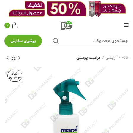
0
پیگیری سفارش
خانه
آرایشی
مراقبت پوستی
اتمام
موجودی