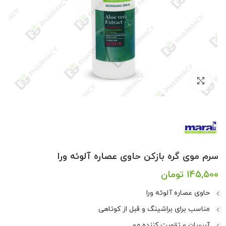
بزرگنمایی تصویر
سرم موی گره بازکن حاوی عصاره آلوئه ورا
145,500
تومان
حاوی عصاره آلوئه ورا
مناسب برای براشینگ و قبل از کوتاهی
آبرسان و تقویت کننده مو