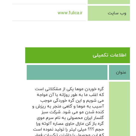
وب سایت
www.fulica.ir
اطلاعات تکمیلی
عنوان
گره خوردن موها یکی از مشکلاتی است
که اغلب ما به طور روزانه با آن مواجه
می شویم و این گره خوردگی موجب
آسیب به موها و گاهی منجر به ریزش و
کنده شدن مو می شود. شرکت سبز
گلسار ایران محصولی به نام سرم موی
گره باز کن مارال حاوی عصاره آلوئه ورا
حجم ؟؟؟ میلی لیتر را تولید نموده است
که این محصول با داشتن ترکیبات فوق