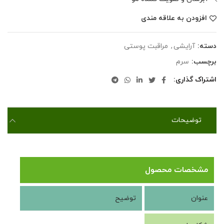
افزودن به علاقه مندی
دسته:
آرایشی
,
مراقبت پوستی
برچسب:
سرم
اشتراک گذاری
توضیحات
مشخصات محصول
عنوان
توضیح