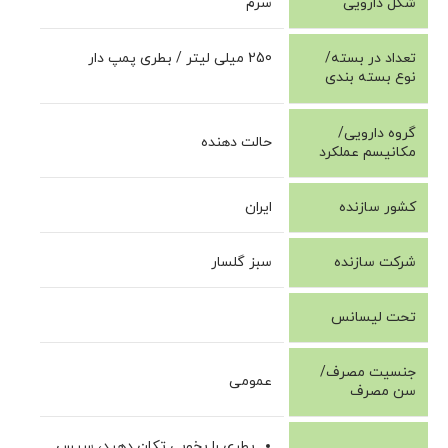
شکل دارویی
سرم
تعداد در بسته/
250 میلی لیتر / بطری پمپ دار
نوع بسته بندی
گروه دارویی/
حالت دهنده
مکانیسم عملکرد
کشور سازنده
ایران
شرکت سازنده
سبز گلسار
تحت لیسانس
جنسیت مصرف/
عمومی
سن مصرف
بطری را بخوبی تکان دهید، سپس