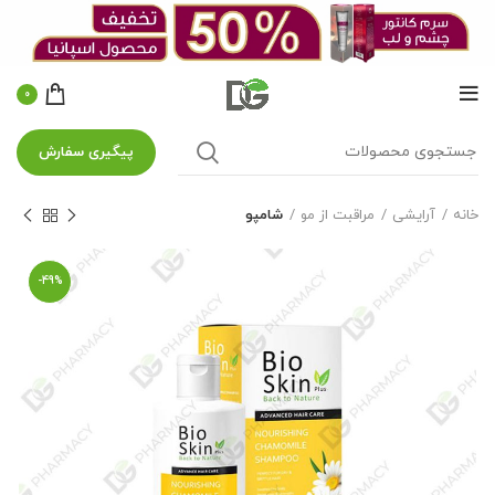
0
پیگیری سفارش
خانه
آرایشی
مراقبت از مو
شامپو
-49%