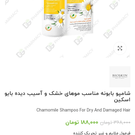
بزرگنمایی تصویر
شامپو بابونه مناسب موهای خشک و آسیب دیده بایو
اسکین
Chamomile Shampoo For Dry And Damaged Hair
188,000
تومان
368,000
تومان
فرمول ملایم و غیر تحریک کننده