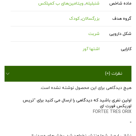
ماده شاخص
شنبلیله
,
ویتامین‌های ب کمپلکس
گروه هدف
بزرگسالان
,
کودک
شکل دارویی
شربت
کارایی
اشتها آور
نظرات (0)
هیچ دیدگاهی برای این محصول نوشته نشده است.
اولین نفری باشید که دیدگاهی را ارسال می کنید برای “تریس
اوریکس فورت ای
FORTEE TRES ORIX
”
نشانی ایمیل شما منتشر نخواهد شد.
بخش‌های موردنیاز