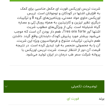
شربت تریس اوریکس فورت ای مکمل مناسبی برای کمک
به افزایش اشتها در کودکان و نوجوانان است. تریس
اوریکس حاوی مواد معدنی، ویتامین‌های گروه B و ترکیبات
دیگری نظیر لیزین و کارنیتین به همراه رویال ژلی و عصاره
گیاه شنبلیله است. یکی از ویژگی‌های مطلوب شربت
اشتها آور Tres orix forte، طعم دار بودن آن است که موجب
می‌شود بیشتر مورد پذیرش کودک دلبندتان واقع گردد. داشتن
طعم دلپذیر، ترکیبات متنوع و فرمولاسیون ویژه این شربت،
آن را به محصولی منحصر به فرد تبدیل کرده است. در نتیجه
قیمت آن دور از انتظار نیست. شربت تریس اوریکس با
پروانه شرکت سمر طب درمان در ایران تولید می‌شود.
توضیحات تکمیلی
برند
فورت ای