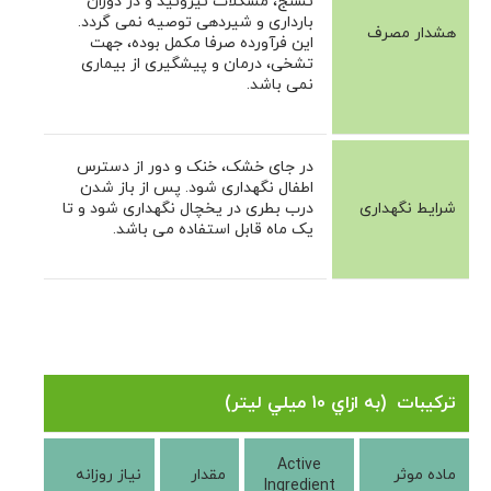
تشنج، مشکلات تیروئید و در دوران
بارداری و شیردهی توصیه نمی گردد.
هشدار مصرف
این فرآورده صرفا مکمل بوده، جهت
تشخی، درمان و پیشگیری از بیماری
نمی باشد.
در جای خشک، خنک و دور از دسترس
اطفال نگهداری شود. پس از باز شدن
شرایط نگهداری
درب بطری در یخچال نگهداری شود و تا
یک ماه قابل استفاده می باشد.
تریس اوریکس فورت ای
ترکیبات (
به ازاي 10 ميلي ليتر
)
Active
ماده موثر
مقدار
نیاز روزانه
Ingredient