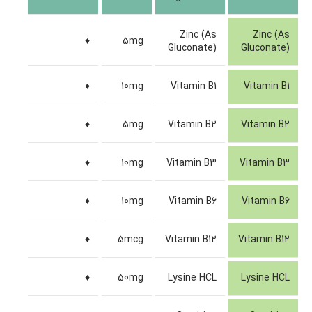
Zinc (As
Zinc (As
♦
5mg
Gluconate)
Gluconate)
♦
10mg
Vitamin B1
Vitamin B1
♦
5mg
Vitamin B2
Vitamin B2
♦
10mg
Vitamin B3
Vitamin B3
♦
10mg
Vitamin B6
Vitamin B6
♦
5mcg
Vitamin B12
Vitamin B12
♦
50mg
Lysine HCL
Lysine HCL