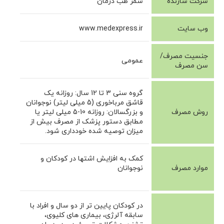
شرکت سازنده
سمر طب درمان
وب سایت
www.medexpress.ir
جنسیت مصرف/
عمومی
سن مصرف
گروه سنی 3 تا 12 سال: روزانه یک
قاشق مرباخوری (5 میلی لیتر) نوجوانان
روش مصرف
و بزرگسالان: روزانه 10-5 میلی لیتر یا
مطابق دستور پزشک از مصرف بیش از
میزان توصیه شده خودداری شود.
کمک به افزایش اشتها در کودکان و
موارد مصرف
نوجوانان
در کودکان پایین تر از دو سال و افراد با
سابقه آلرژی، بیماری های کلیوی،