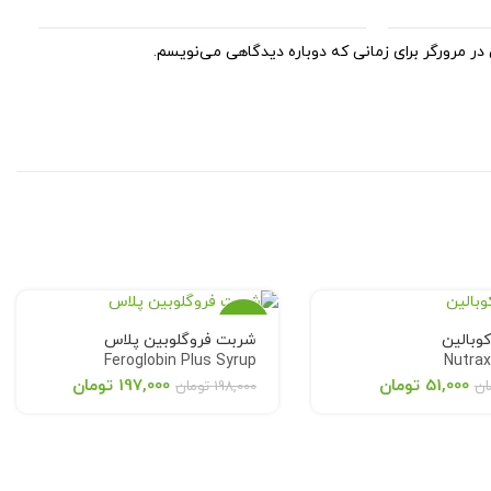
در مرورگر برای زمانی که دوباره دیدگاهی می‌نویسم.
-1%
وبالین
شربت فروگلوبین پلاس
Feroglobin Plus Syrup
Nutrax
اتمام
51,000
تومان
197,000
تومان
ان
198,000
تومان
موجودی