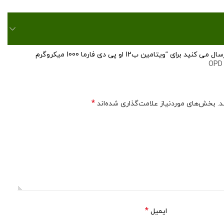
ی “ویتامین ب12 او پی دی فارما 1000 میکروگرم
OPD 
*
.
بخش‌های موردنیاز علامت‌گذاری شده‌اند
*
ایمیل