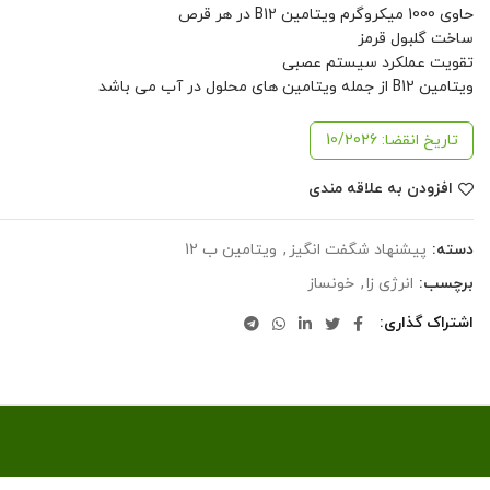
حاوی 1000 میکروگرم ویتامین B12 در هر قرص
ساخت گلبول قرمز
تقویت عملکرد سیستم عصبی
ویتامین B12 از جمله ویتامین های محلول در آب می باشد
تاریخ انقضا: 10/2026
افزودن به علاقه مندی
دسته:
پیشنهاد شگفت انگیز
,
ویتامین ب 12
برچسب:
انرژی زا
,
خونساز
اشتراک گذاری