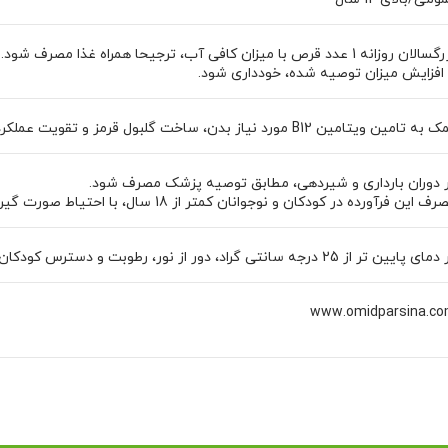
ان روزانه 1 عدد قرص با میزان کافی آب، ترجیحا همراه غذا مصرف شود.
 افزایش میزان توصیه شده، خودداری شود.
 تامین ویتامین B12 مورد نیاز بدن، ساخت گلبول قرمز و تقویت عملکرد سیستم عصبی
 دوران بارداری و شیردهی، مطابق توصیه پزشک مصرف شود.
ف این فرآورده در کودکان و نوجوانان کمتر از 18 سال، با احتیاط صورت گیرد.
 پایین تر از 25 درجه سانتی گراد، دور از نور، رطوبت و دسترس کودکان نگهداری شود.
www.omidparsina.c