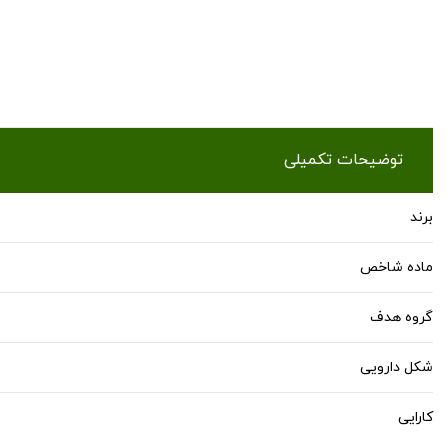
توضیحات تکمیلی
برند
ماده شاخص
گروه هدف
شکل دارویی
کارایی