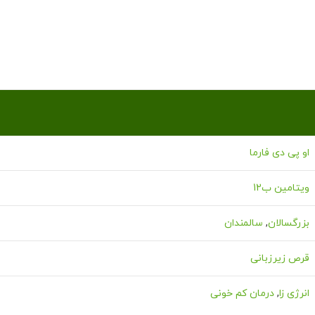
او پی دی فارما
ویتامین ب12
بزرگسالان
,
سالمندان
قرص زیرزبانی
انرژی زا
,
درمان کم خونی