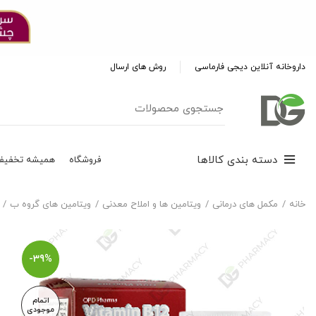
داروخانه آنلاین دیجی فارماسی
روش های ارسال
دسته بندی کالاها
فروشگاه
همیشه تخفیف
خانه
مکمل های درمانی
ویتامین ها و املاح معدنی
ویتامین های گروه ب
-39%
اتمام
موجودی