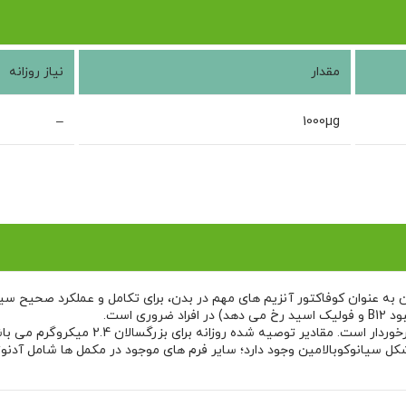
مقدار
نیاز روزانه
–
1000µg
 است.
با توجه به اهمیت ب12، دریافت مقادیر مورد ن
 مکمل های غذایی معمولا به شکل سیانوکوبالامین وجود دارد؛ سایر فرم های موجود در مکمل 