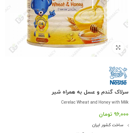
بزرگنمایی تصویر
سرلاک گندم و عسل به همراه شیر
Cerelac Wheat and Honey with Milk
96,000
تومان
ساخت کشور ایران