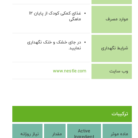
غذای کمکی کودک از پایان 12
موارد مصرف
ماهگی
در جای خشک و خنک نگهداری
شرایط نگهداری
نمایید.
وب سایت
www.nestle.com
ترکیبات
Active
ماده موثر
مقدار
نیاز روزانه
Ingredient