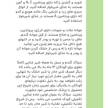
شوید و گشنیز را که دارای ویتامین A، C و آهن
هستند به غذای شیرخوار اضافه کنید. از انواع
سبزی های زرد و نارنجی رنگ مانند هویج و کدو
که دارای ویتامین A هستند در غذای شیرخوار
استفاده کنید.
جوانه غلات و حبوبات دارای انرژی، پروتئین،
ویتامین و املاح هستند. از قبل جوانه گندم،
ماش یا عدس را تهیه و پودر کنید و در انتهای
طبخ داخل غذا بریزید هم چنین می توانید
جوانه تازه را له و پس از خشک کردن جوانه آن
را پودر و به غذای شیرخوار اضافه کنید.
سرلاک گندم و عسل به همراه شیر غذایی کاملاً
مقوی برای کودکان 12 ماه به بالا می باشد که
دیگر مصرف شیر مادر یا شیر خشک به تنهایی
قادر به تأمین مقدار انرژی مورد نیاز آن ها برای
رشد نخواهد بود. به دلیل تفاوت نیازهای
کودکان با یکدیگر، برای تعیین زمان شروع این
محصول با پزشک متخصص خود مشورت
نمایید. سرلاک به عنوان اولین ماده غذایی
تکمیلی کودک مناسب می باشد . پس از شروع
تغذیه تکمیلی، تغذیه با شیر مادر باید تا حد