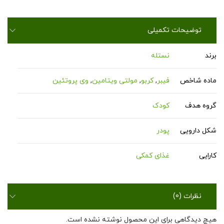
توضیحات تکمیلی
برند
نستله
ماده شاخص
فیبر
,
کربو
,
مولتی ویتامین
,
وی پروتئین
گروه هدف
کودک
شکل دارویی
پودر
کارایی
غذای کمکی
نظرات (0)
هیچ دیدگاهی برای این محصول نوشته نشده است.