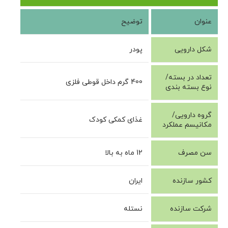
عنوان
توضیح
شکل دارویی
پودر
تعداد در بسته/
400 گرم داخل قوطی فلزی
نوع بسته بندی
گروه دارویی/
غذای کمکی کودک
مکانیسم عملکرد
سن مصرف
12 ماه به بالا
کشور سازنده
ایران
شرکت سازنده
نستله