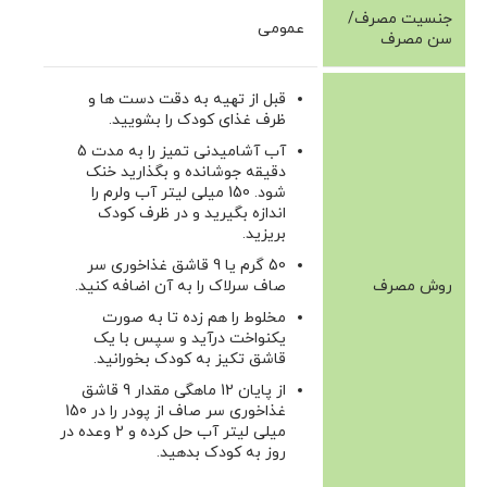
جنسیت مصرف/
عمومی
سن مصرف
قبل از تهیه به دقت دست ها و
ظرف غذای کودک را بشویید.
آب آشامیدنی تمیز را به مدت 5
دقیقه جوشانده و بگذارید خنک
شود. 150 میلی لیتر آب ولرم را
اندازه بگیرید و در ظرف کودک
بریزید.
50 گرم یا 9 قاشق غذاخوری سر
روش مصرف
صاف سرلاک را به آن اضافه کنید.
مخلوط را هم زده تا به صورت
یکنواخت درآید و سپس با یک
قاشق تکیز به کودک بخورانید.
از پایان 12 ماهگی مقدار 9 قاشق
غذاخوری سر صاف از پودر را در 150
میلی لیتر آب حل کرده و 2 وعده در
روز به کودک بدهید.