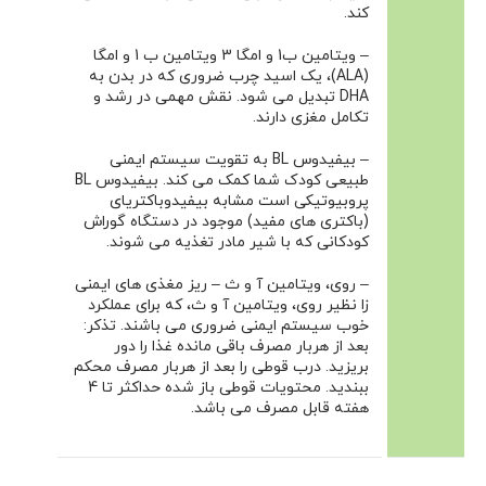
کند.
– ویتامین ب1 و امگا 3 ویتامین ب 1 و امگا
(ALA)، یک اسید چرب ضروری که در بدن به
DHA تبدیل می شود. نقش مهمی در رشد و
تکامل مغزی دارند.
– بیفیدوس BL به تقویت سیستم ایمنی
طبیعی کودک شما کمک می کند. بیفیدوس BL
پروبیوتیکی است مشابه بیفیدوباکتریای
(باکتری های مفید) موجود در دستگاه گوراش
کودکانی که با شیر مادر تغذیه می شوند.
– روی، ویتامین آ و ث – ریز مغذی های ایمنی
زا نظیر روی، ویتامین آ و ث، که برای عملکرد
خوب سیستم ایمنی ضروری می باشند. تذکر:
بعد از هربار مصرف باقی مانده غذا را دور
بریزید. درب قوطی را بعد از هربار مصرف محکم
ببندید. محتویات قوطی باز شده حداکثر تا 4
هفته قابل مصرف می باشد.