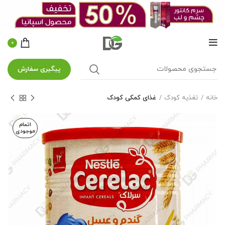
0
پیگیری سفارش
خانه
تغذیه کودک
غذای کمکی کودک
اتمام
موجودی