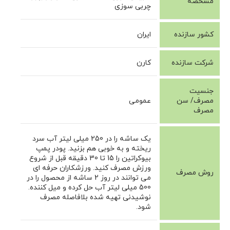
مشخصه
چربی سوزی
کشور سازنده
ایران
شرکت سازنده
کارن
جنسیت
مصرف/ سن
عمومی
مصرف
یک ساشه را در 250 میلی لیتر آب سرد
ریخته و به خوبی هم بزنید. پودر پمپ
بیوکراتین را 15 تا 30 دقیقه قبل از شروع
ورزش مصرف کنید. ورزشکاران حرفه ای
روش مصرف
می توانند در روز 2 ساشه از محصول را در
500 میلی لیتر آب حل کرده و میل کننده.
نوشیدنی تهیه شده بلافاصله مصرف
شود.