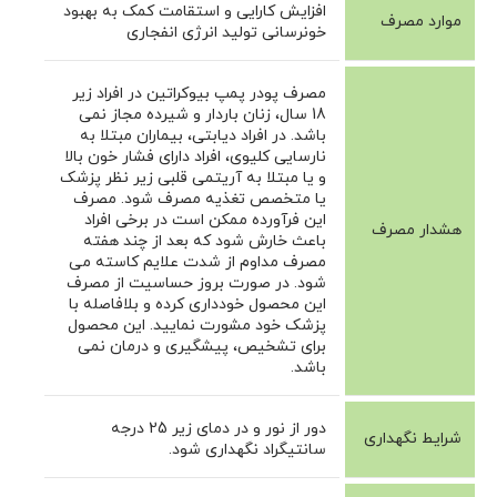
افزایش کارایی و استقامت کمک به بهبود
موارد مصرف
خونرسانی تولید انرژی انفجاری
مصرف پودر پمپ بیوکراتین در افراد زیر
18 سال، زنان باردار و شیرده مجاز نمی
باشد. در افراد دیابتی، بیماران مبتلا به
نارسایی کلیوی، افراد دارای فشار خون بالا
و یا مبتلا به آریتمی قلبی زیر نظر پزشک
یا متخصص تغذیه مصرف شود. مصرف
این فرآورده ممکن است در برخی افراد
هشدار مصرف
باعث خارش شود که بعد از چند هفته
مصرف مداوم از شدت علایم کاسته می
شود. در صورت بروز حساسیت از مصرف
این محصول خودداری کرده و بلافاصله با
پزشک خود مشورت نمایید. این محصول
برای تشخیص، پیشگیری و درمان نمی
باشد.
دور از نور و در دمای زیر 25 درجه
شرایط نگهداری
سانتیگراد نگهداری شود.