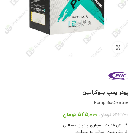
بزرگنمایی تصویر
پودر پمپ بیوکراتین
Pump BioCreatine
545,000
تومان
642,600
تومان
افزایش قدرت انفجاری و توان عضلانی
افزایش خون رسانی به عضلات