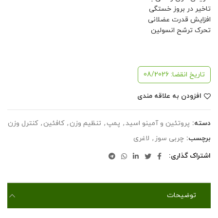
تاخیر در بروز خستگی
افزایش قدرت عضلانی
تحرک ترشح انسولین
تاریخ انقضا: 08/2026
افزودن به علاقه مندی
دسته:
پروتئین و آمینو اسید
,
پمپ
,
تنظیم وزن
,
کافئین
,
کنترل وزن
برچسب:
چربی سوز
,
لاغری
اشتراک گذاری
توضیحات
پودر پمپ بیوکراتین