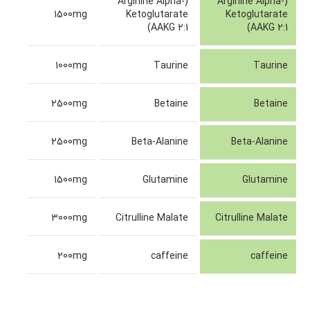
(Arginine Alpha-
(Arginine Alpha-
1500mg
Ketoglutarate
Ketoglutarate
(AAKG 2:1
(AAKG 2:1
1000mg
Taurine
Taurine
2500mg
Betaine
Betaine
2500mg
Beta-Alanine
Beta-Alanine
1500mg
Glutamine
Glutamine
3000mg
Citrulline Malate
Citrulline Malate
200mg
caffeine
caffeine