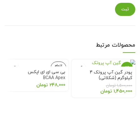
محصولات مرتبط
اتمام
-3%
موجودی
بی سی ای ای اپکس
پودر گین آپ پروتک 4
کیلوگرم (شکلاتی)
BCAA Apex
اتمام
gainup protech 4kg
موجودی
248,000
تومان
1,500,000
تومان
1,450,000
تومان