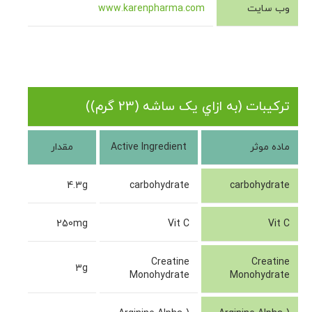
وب سایت
www.karenpharma.com
ترکیبات (به ازاي يک ساشه (23 گرم))
ماده موثر
Active Ingredient
مقدار
4.3g
carbohydrate
carbohydrate
250mg
Vit C
Vit C
Creatine
Creatine
3g
Monohydrate
Monohydrate